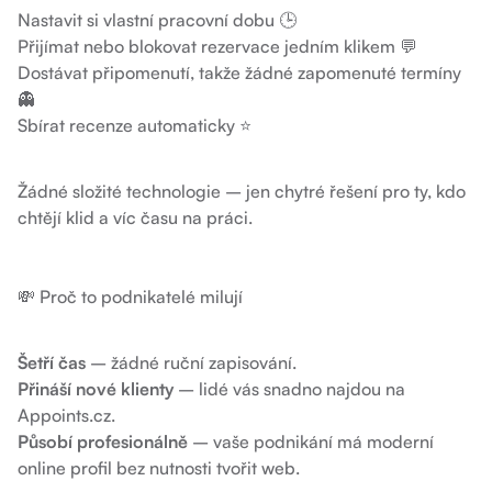
Nastavit si vlastní pracovní dobu 🕒
Přijímat nebo blokovat rezervace jedním klikem 💬
Dostávat připomenutí, takže žádné zapomenuté termíny
👻
Sbírat recenze automaticky ⭐
Žádné složité technologie – jen chytré řešení pro ty, kdo
chtějí klid a víc času na práci.
💸 Proč to podnikatelé milují
Šetří čas
– žádné ruční zapisování.
Přináší nové klienty
– lidé vás snadno najdou na
Appoints.cz.
Působí profesionálně
– vaše podnikání má moderní
online profil bez nutnosti tvořit web.