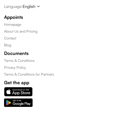
Language
:
English
Appoints
Homepage
About Us and Pricing
Contact
Blog
Documents
Terms & Conditions
Privacy Policy
Terms & Conditions for Partners
Get the app