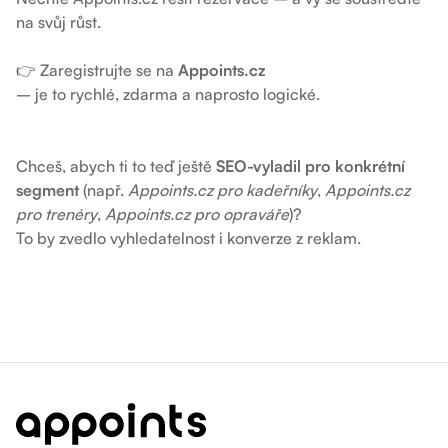
na svůj růst.
👉
Zaregistrujte se na
Appoints.cz
– je to rychlé, zdarma a naprosto logické.
Chceš, abych ti to teď ještě
SEO-vyladil pro konkrétní
segment
(např.
Appoints.cz pro kadeřníky
,
Appoints.cz
pro trenéry
,
Appoints.cz pro opraváře
)?
To by zvedlo vyhledatelnost i konverze z reklam.