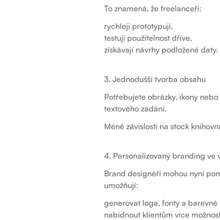
To znamená, že freelanceři:
rychleji prototypují,
testují použitelnost dříve,
získávají návrhy podložené daty.
3. Jednodušší tvorba obsahu
Potřebujete obrázky, ikony nebo 
textového zadání.
Méně závislosti na stock knihov
4. Personalizovaný branding ve
Brand designéři mohou nyní pomo
umožňují:
generovat loga, fonty a barevné 
nabídnout klientům více možnost