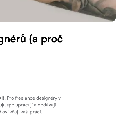
ignérů (a proč
AI)
. Pro freelance designéry v
jí, spolupracují a dodávají
ovlivňují vaši práci.