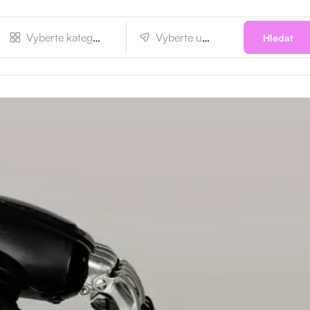
Vyberte kategorii
Vyberte umístění
Hledat