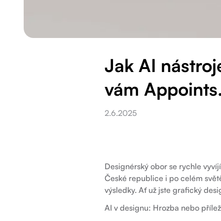
Jak AI nástroj
vám Appoints.
2.6.2025
Designérský obor se rychle vyvíj
České republice i po celém světě
výsledky. Ať už jste grafický des
AI v designu: Hrozba nebo přílež