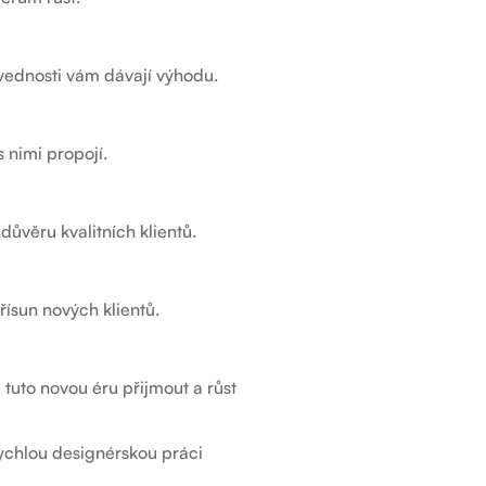
ovednosti vám dávají výhodu.
 nimi propojí.
důvěru kvalitních klientů.
řísun nových klientů.
i tuto novou éru přijmout a růst
ychlou designérskou práci