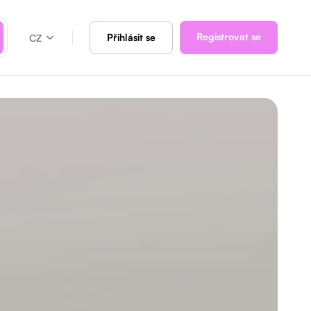
Registrovat se
Přihlásit se
CZ