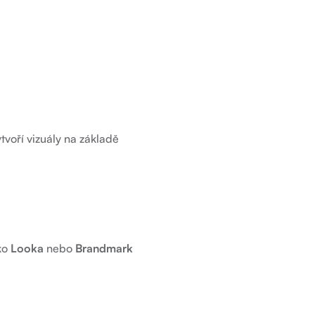
tvoří vizuály na základě
ako
Looka
nebo
Brandmark