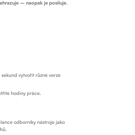
ahrazuje – naopak je posiluje.
sekund vytvořit různé verze
tříte hodiny práce.
elance odborníky nástroje jako
hů.