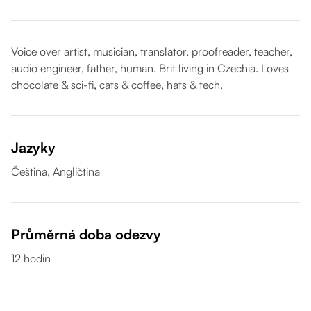
Voice over artist, musician, translator, proofreader, teacher,
audio engineer, father, human. Brit living in Czechia. Loves
chocolate & sci-fi, cats & coffee, hats & tech.
Jazyky
Čeština,
Angličtina
Průměrná doba odezvy
12 hodin