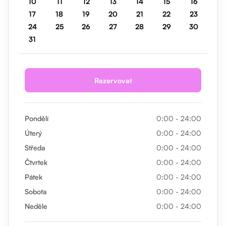
10
11
12
13
14
15
16
17
18
19
20
21
22
23
24
25
26
27
28
29
30
31
Rezervovat
Pondělí
0:00 - 24:00
Úterý
0:00 - 24:00
Středa
0:00 - 24:00
Čtvrtek
0:00 - 24:00
Pátek
0:00 - 24:00
Sobota
0:00 - 24:00
Neděle
0:00 - 24:00