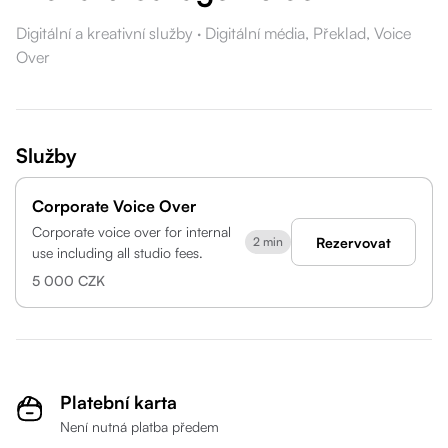
Digitální a kreativní služby
·
Digitální média,
Překlad,
Voice
Over
Služby
Corporate Voice Over
Corporate voice over for internal
Rezervovat
2 min
use including all studio fees.
5 000 CZK
Platební karta
Není nutná platba předem