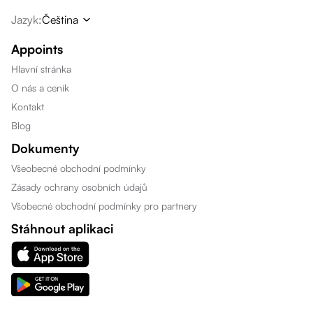
Jazyk
:
Čeština
Appoints
Hlavní stránka
O nás a ceník
Kontakt
Blog
Dokumenty
Všeobecné obchodní podmínky
Zásady ochrany osobních údajů
Všobecné obchodní podmínky pro partnery
Stáhnout aplikaci