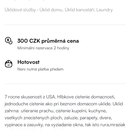
Úklidové služby
·
Úklid domu,
Úklid kanceláří,
Laundry
300 CZK průměrná cena
Minimální rezervace 2 hodiny
Hotovost
Není nutná platba předem
7 rocne skusenosti z USA. Hlbkove cistenie domacnosti,
jednoduche cistenie ako pri beznom domacom uklide. Uklid
zahrna: utieranie prachu, cistenie kupelni, kuchyne,
vsetkych znecistenych ploch, zaluzie, parapety, dvere,
vypinace a zasuvky, na vyziadanie okna, tak isto rura,mraziak