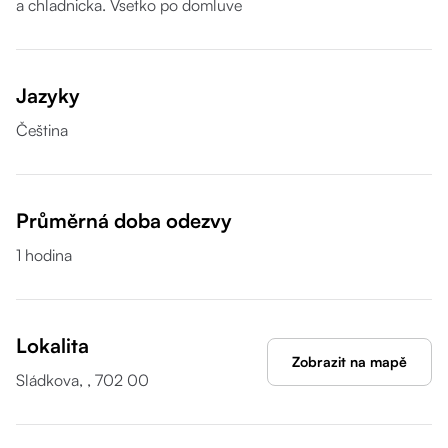
a chladnicka. Vsetko po domluve
Jazyky
Čeština
Průměrná doba odezvy
1 hodina
Lokalita
Zobrazit na mapě
Sládkova, , 702 00