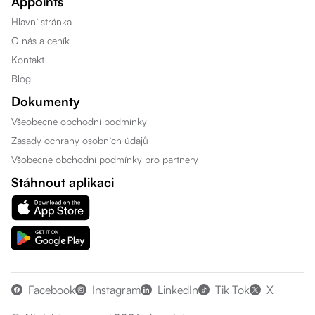
Appoints
Hlavní stránka
O nás a ceník
Kontakt
Blog
Dokumenty
Všeobecné obchodní podmínky
Zásady ochrany osobních údajů
Všobecné obchodní podmínky pro partnery
Stáhnout aplikaci
Facebook
Instagram
LinkedIn
Tik Tok
X