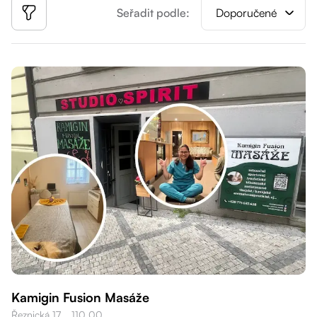
Seřadit podle:
Doporučené
Kamigin Fusion Masáže
Řeznická 17, , 110 00